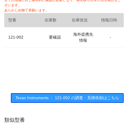
全ての情報に対し基本的に確認が必要となり、御見積り出来かねる場合もご
ざいます。
あらかじめ御了承願います。
型番
在庫数
在庫状況
情報日時
海外提携先
121-002
要確認
-
情報
Texas Instruments ： 121-002 の調査・見積依頼はこちら
類似型番