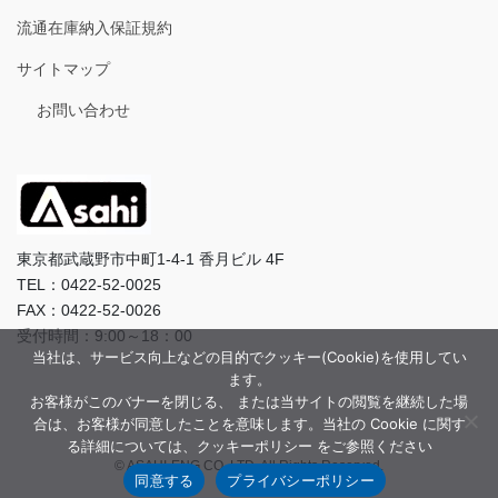
流通在庫納入保証規約
サイトマップ
お問い合わせ
東京都武蔵野市中町1-4-1 香月ビル 4F
TEL：0422-52-0025
FAX：0422-52-0026
受付時間：9:00～18：00
当社は、サービス向上などの目的でクッキー(Cookie)を使用してい
ます。
お客様がこのバナーを閉じる、 または当サイトの閲覧を継続した場
合は、お客様が同意したことを意味します。当社の Cookie に関す
る詳細については、クッキーポリシー をご参照ください
© ASAHI-ENG CO.,LTD. All Rights Reserved.
同意する
プライバシーポリシー