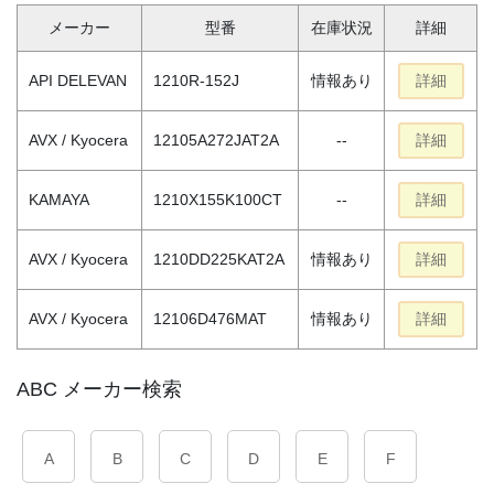
メーカー
型番
在庫状況
詳細
API DELEVAN
1210R-152J
情報あり
詳細
AVX / Kyocera
12105A272JAT2A
--
詳細
KAMAYA
1210X155K100CT
--
詳細
AVX / Kyocera
1210DD225KAT2A
情報あり
詳細
AVX / Kyocera
12106D476MAT
情報あり
詳細
ABC メーカー検索
A
B
C
D
E
F