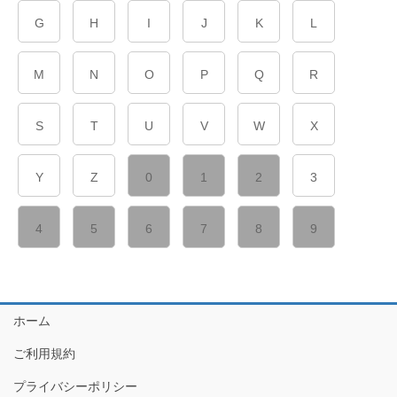
G
H
I
J
K
L
M
N
O
P
Q
R
S
T
U
V
W
X
Y
Z
0
1
2
3
4
5
6
7
8
9
ホーム
ご利用規約
プライバシーポリシー