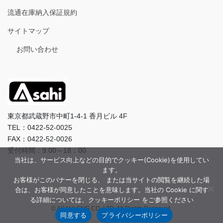
流通在庫納入保証規約
サイトマップ
お問い合わせ
東京都武蔵野市中町1-4-1 香月ビル 4F
TEL：0422-52-0025
FAX：0422-52-0026
受付時間：9:00～18：00
当社は、サービス向上などの目的でクッキー(Cookie)を使用してい
ます。
お客様がこのバナーを閉じる、 または当サイトの閲覧を継続した場
合は、お客様が同意したことを意味します。当社の Cookie に関す
る詳細については、クッキーポリシー をご参照ください
© ASAHI-ENG CO.,LTD. All Rights Reserved.
同意する
プライバシーポリシー