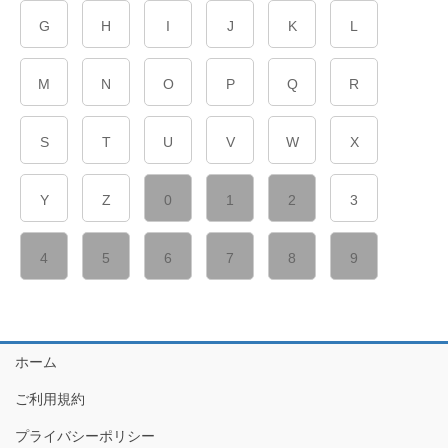
G
H
I
J
K
L
M
N
O
P
Q
R
S
T
U
V
W
X
Y
Z
0
1
2
3
4
5
6
7
8
9
ホーム
ご利用規約
プライバシーポリシー