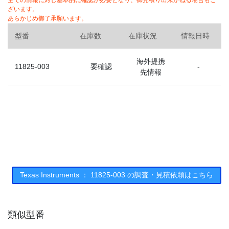
全ての情報に対し基本的に確認が必要となり、御見積り出来かねる場合もご
ざいます。
あらかじめ御了承願います。
型番
在庫数
在庫状況
情報日時
海外提携
11825-003
要確認
-
先情報
Texas Instruments ： 11825-003 の調査・見積依頼はこちら
類似型番