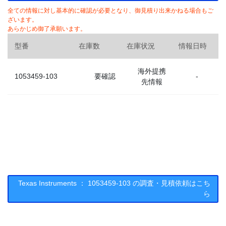
全ての情報に対し基本的に確認が必要となり、御見積り出来かねる場合もご
ざいます。
あらかじめ御了承願います。
型番
在庫数
在庫状況
情報日時
海外提携
1053459-103
要確認
-
先情報
Texas Instruments ： 1053459-103 の調査・見積依頼はこち
ら