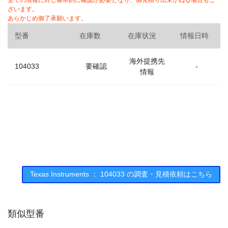
全ての情報に対し基本的に確認が必要となり、御見積り出来かねる場合もご
ざいます。
あらかじめ御了承願います。
型番
在庫数
在庫状況
情報日時
海外提携先
104033
要確認
-
情報
Texas Instruments ： 104033 の調査・見積依頼はこちら
類似型番