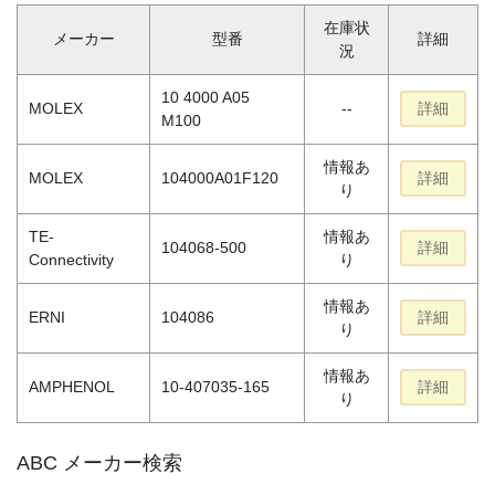
在庫状
メーカー
型番
詳細
況
10 4000 A05
MOLEX
--
詳細
M100
情報あ
MOLEX
104000A01F120
詳細
り
TE-
情報あ
104068-500
詳細
Connectivity
り
情報あ
ERNI
104086
詳細
り
情報あ
AMPHENOL
10-407035-165
詳細
り
ABC メーカー検索