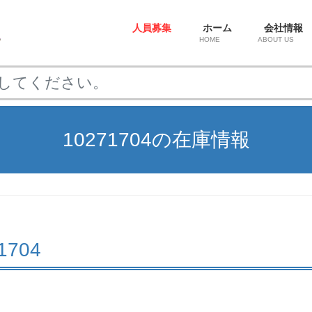
人員募集
ホーム
会社情報
HOME
ABOUT US
10271704の在庫情報
71704