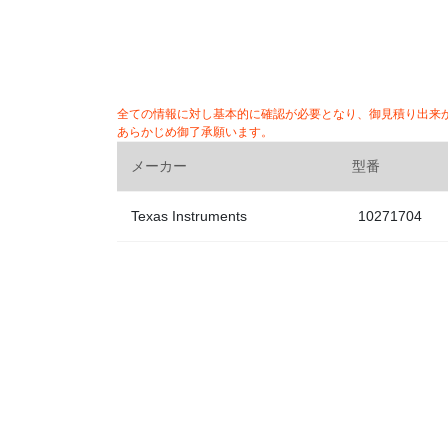
全ての情報に対し基本的に確認が必要となり、御見積り出来
あらかじめ御了承願います。
メーカー
型番
Texas Instruments
10271704