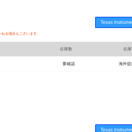
Texas Inst
かねる場合もございます。
在庫数
在庫
要確認
海外提
Texas Inst