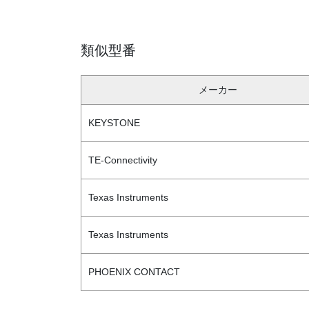
類似型番
メーカー
KEYSTONE
TE-Connectivity
Texas Instruments
Texas Instruments
PHOENIX CONTACT