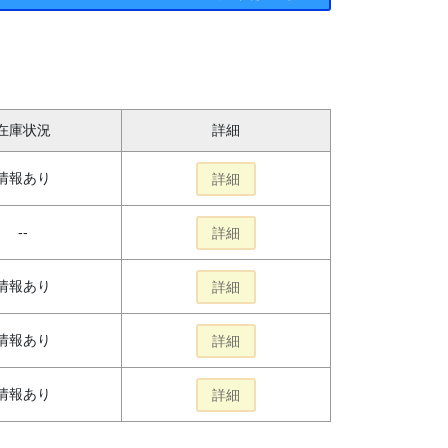
在庫状況
詳細
情報あり
詳細
--
詳細
情報あり
詳細
情報あり
詳細
情報あり
詳細