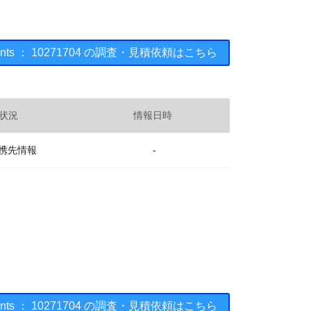
ruments ： 10271704 の調査・見積依頼はこちら
状況
情報日時
携先情報
-
ruments ： 10271704 の調査・見積依頼はこちら