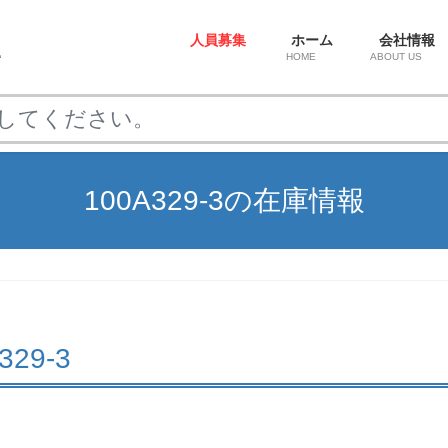
人員募集
ホーム
会社情報
HOME
ABOUT US
100A329-3の在庫情報
A329-3