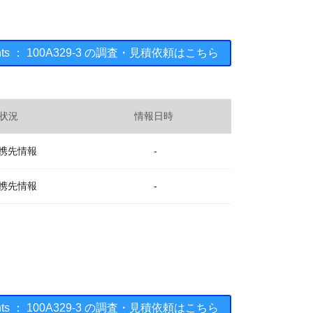
uments ： 100A329-3 の調査・見積依頼はこちら
状況
情報日時
携先情報
-
携先情報
-
uments ： 100A329-3 の調査・見積依頼はこちら