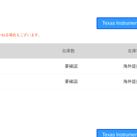
Texas Instr
かねる場合もございます。
在庫数
在庫
要確認
海外提
要確認
海外提
Texas Instr