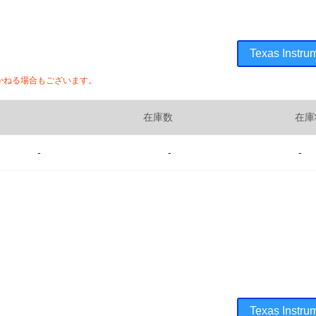
Texas Ins
かねる場合もございます。
在庫数
在庫
-
-
-
Texas Ins