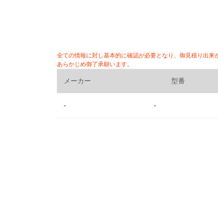
全ての情報に対し基本的に確認が必要となり、御見積り出来
あらかじめ御了承願います。
メーカー
型番
-
-