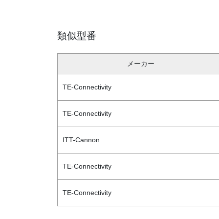
類似型番
メーカー
TE-Connectivity
TE-Connectivity
ITT-Cannon
TE-Connectivity
TE-Connectivity