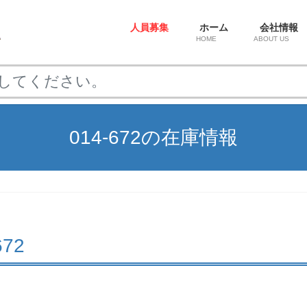
人員募集
ホーム
会社情報
HOME
ABOUT US
014-672の在庫情報
672