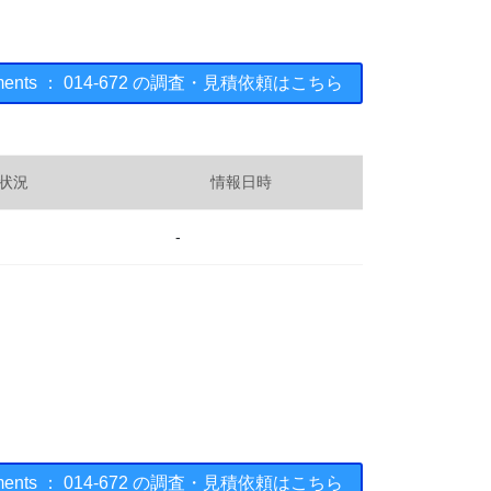
truments ： 014-672 の調査・見積依頼はこちら
状況
情報日時
-
truments ： 014-672 の調査・見積依頼はこちら