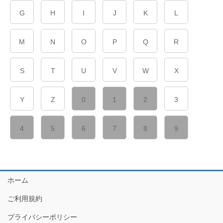
G
H
I
J
K
L
M
N
O
P
Q
R
S
T
U
V
W
X
Y
Z
0
1
2
3
4
5
6
7
8
9
ホーム
ご利用規約
プライバシーポリシー