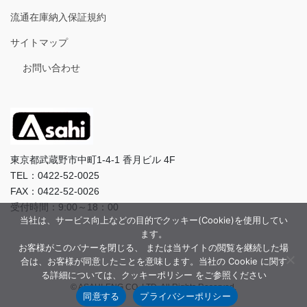
流通在庫納入保証規約
サイトマップ
お問い合わせ
東京都武蔵野市中町1-4-1 香月ビル 4F
TEL：0422-52-0025
FAX：0422-52-0026
受付時間：9:00～18：00
当社は、サービス向上などの目的でクッキー(Cookie)を使用してい
ます。
お客様がこのバナーを閉じる、 または当サイトの閲覧を継続した場
合は、お客様が同意したことを意味します。当社の Cookie に関す
る詳細については、クッキーポリシー をご参照ください
© ASAHI-ENG CO.,LTD. All Rights Reserved.
同意する
プライバシーポリシー