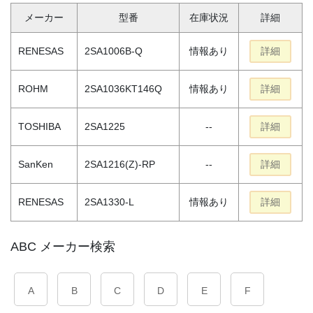
メーカー
型番
在庫状況
詳細
RENESAS
2SA1006B-Q
情報あり
詳細
ROHM
2SA1036KT146Q
情報あり
詳細
TOSHIBA
2SA1225
--
詳細
SanKen
2SA1216(Z)-RP
--
詳細
RENESAS
2SA1330-L
情報あり
詳細
ABC メーカー検索
A
B
C
D
E
F