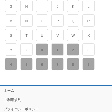
G
H
I
J
K
L
M
N
O
P
Q
R
S
T
U
V
W
X
Y
Z
0
1
2
3
4
5
6
7
8
9
ホーム
ご利用規約
プライバシーポリシー