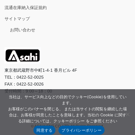
流通在庫納入保証規約
サイトマップ
お問い合わせ
東京都武蔵野市中町1-4-1 香月ビル 4F
TEL：0422-52-0025
FAX：0422-52-0026
受付時間：9:00～18：00
当社は、サービス向上などの目的でクッキー(Cookie)を使用してい
ます。
お客様がこのバナーを閉じる、 または当サイトの閲覧を継続した場
合は、お客様が同意したことを意味します。当社の Cookie に関す
る詳細については、クッキーポリシー をご参照ください
© ASAHI-ENG CO.,LTD. All Rights Reserved.
同意する
プライバシーポリシー