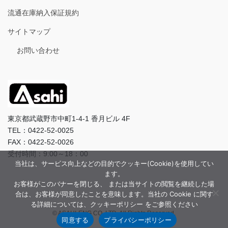
流通在庫納入保証規約
サイトマップ
お問い合わせ
東京都武蔵野市中町1-4-1 香月ビル 4F
TEL：0422-52-0025
FAX：0422-52-0026
受付時間：9:00～18：00
当社は、サービス向上などの目的でクッキー(Cookie)を使用してい
ます。
お客様がこのバナーを閉じる、 または当サイトの閲覧を継続した場
合は、お客様が同意したことを意味します。当社の Cookie に関す
る詳細については、クッキーポリシー をご参照ください
© ASAHI-ENG CO.,LTD. All Rights Reserved.
同意する
プライバシーポリシー