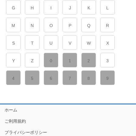
G
H
I
J
K
L
M
N
O
P
Q
R
S
T
U
V
W
X
Y
Z
0
1
2
3
4
5
6
7
8
9
ホーム
ご利用規約
プライバシーポリシー