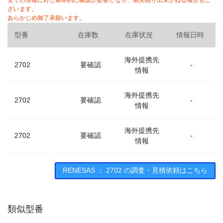
全ての情報に対し基本的に確認が必要となり、御見積り出来かねる場合もご
ざいます。
あらかじめ御了承願います。
型番
在庫数
在庫状況
情報日時
海外提携先
2702
要確認
-
情報
海外提携先
2702
要確認
-
情報
海外提携先
2702
要確認
-
情報
RENESAS ： 2702 の調査・見積依頼はこちら
類似型番