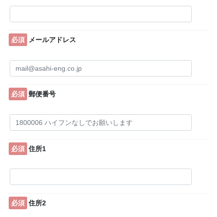
必須
メールアドレス
必須
郵便番号
必須
住所1
必須
住所2